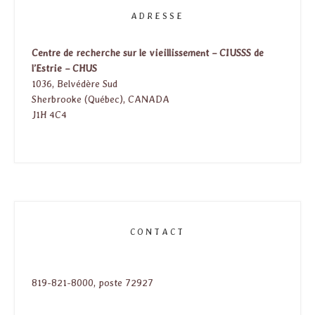
ADRESSE
Centre de recherche sur le vieillissement – CIUSSS de
l’Estrie – CHUS
1036, Belvédère Sud
Sherbrooke (Québec), CANADA
J1H 4C4
CONTACT
819-821-8000, poste 72927